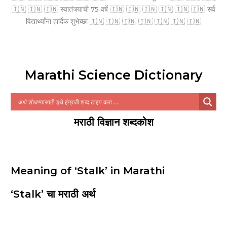
🇮🇳 🇮🇳 🇮🇳 स्वातंत्र्याची 75 वर्षे 🇮🇳 🇮🇳 🇮🇳 🇮🇳 🇮🇳 🇮🇳 सर्व
विद्यार्थ्यांना हार्दिक शुभेच्छा 🇮🇳 🇮🇳 🇮🇳 🇮🇳 🇮🇳 🇮🇳 🇮🇳
Marathi Science Dictionary
मराठी विज्ञान शब्दकोश
Meaning of ‘Stalk’ in Marathi
‘Stalk’ चा मराठी अर्थ