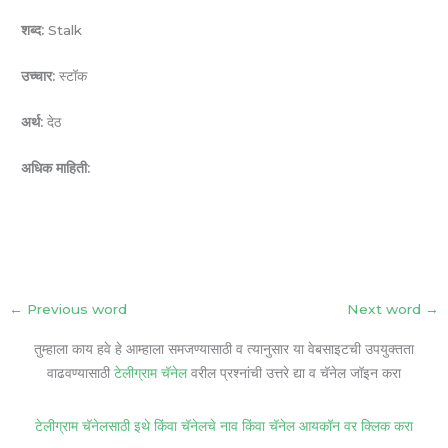
शब्द:
Stalk
उच्चार:
स्टॉक
अर्थ:
देठ
अधिक माहिती:
←
Previous word
Next word
→
तुम्हाला काय हवे हे आम्हाला समजण्यासाठी व त्यानुसार या वेबसाइटची उपयुक्तता
वाढवण्यासाठी
टेलीग्राम चॅनेल
वरील प्रश्नांची उत्तरे द्या व चॅनेल जॉइन करा
टेलीग्राम चॅनेलसाठी इथे किंवा चॅनेलचे नाव किंवा चॅनेल आयकॉन वर क्लिक करा