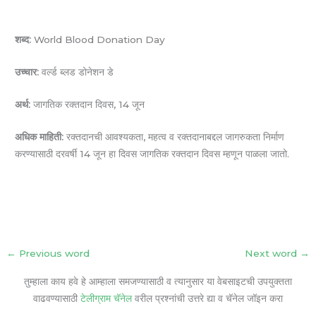
शब्द:
World Blood Donation Day
उच्चार:
वर्ल्ड ब्लड डोनेशन डे
अर्थ:
जागतिक रक्तदान दिवस, 14 जून
अधिक माहिती:
रक्तदानची आवश्यकता, महत्व व रक्तदानाबद्दल जागरुकता निर्माण
करण्यासाठी दरवर्षी 14 जून हा दिवस जागतिक रक्तदान दिवस म्हणून पाळला जातो.
←
Previous word
Next word
→
तुम्हाला काय हवे हे आम्हाला समजण्यासाठी व त्यानुसार या वेबसाइटची उपयुक्तता
वाढवण्यासाठी
टेलीग्राम चॅनेल
वरील प्रश्नांची उत्तरे द्या व चॅनेल जॉइन करा