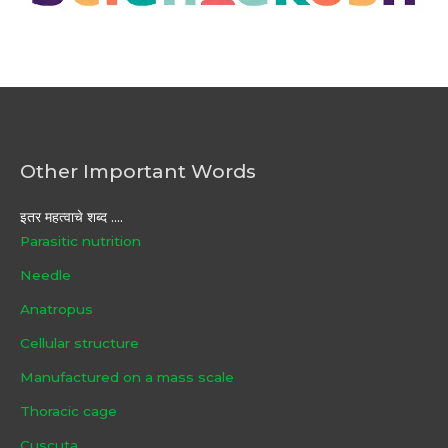
Other Important Words
इतर महत्वाचे शब्द ....
Parasitic nutrition
Needle
Anatropus
Cellular structure
Manufactured on a mass scale
Thoracic cage
Cuscuta