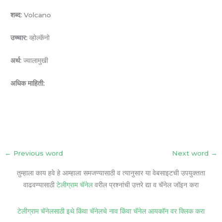
शब्द:
Volcano
उच्चार:
व्होल्कॅनो
अर्थ:
ज्वालामुखी
अधिक माहिती:
←
Previous word
Next word
→
तुम्हाला काय हवे हे आम्हाला समजण्यासाठी व त्यानुसार या वेबसाइटची उपयुक्तता
वाढवण्यासाठी
टेलीग्राम चॅनेल
वरील प्रश्नांची उत्तरे द्या व चॅनेल जॉइन करा
टेलीग्राम चॅनेलसाठी इथे किंवा चॅनेलचे नाव किंवा चॅनेल आयकॉन वर क्लिक करा