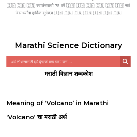
🇮🇳 🇮🇳 🇮🇳 स्वातंत्र्याची 75 वर्षे 🇮🇳 🇮🇳 🇮🇳 🇮🇳 🇮🇳 🇮🇳 सर्व
विद्यार्थ्यांना हार्दिक शुभेच्छा 🇮🇳 🇮🇳 🇮🇳 🇮🇳 🇮🇳 🇮🇳 🇮🇳
Marathi Science Dictionary
मराठी विज्ञान शब्दकोश
Meaning of ‘Volcano’ in Marathi
‘Volcano’ चा मराठी अर्थ