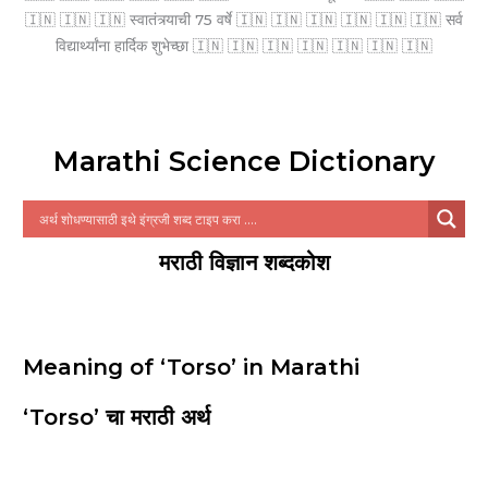
🇮🇳 🇮🇳 🇮🇳 स्वातंत्र्याची 75 वर्षे 🇮🇳 🇮🇳 🇮🇳 🇮🇳 🇮🇳 🇮🇳 सर्व
विद्यार्थ्यांना हार्दिक शुभेच्छा 🇮🇳 🇮🇳 🇮🇳 🇮🇳 🇮🇳 🇮🇳 🇮🇳
Marathi Science Dictionary
मराठी विज्ञान शब्दकोश
Meaning of ‘Torso’ in Marathi
‘Torso’ चा मराठी अर्थ