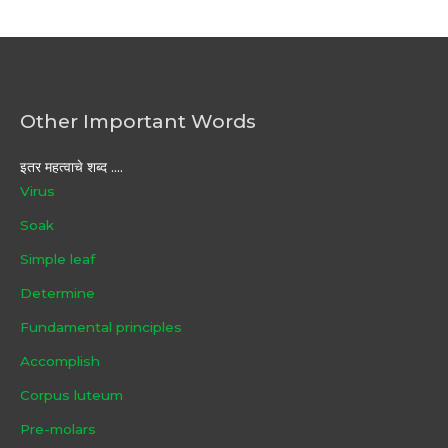
Other Important Words
इतर महत्वाचे शब्द ....
Virus
Soak
Simple leaf
Determine
Fundamental principles
Accomplish
Corpus luteum
Pre-molars