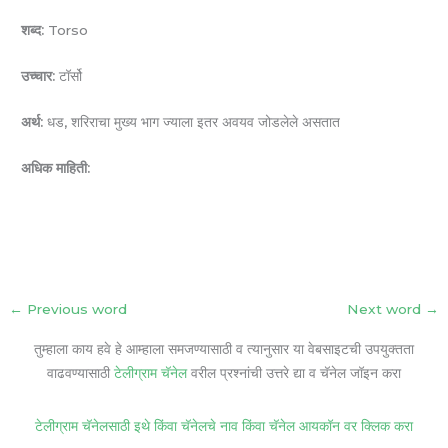
शब्द:
Torso
उच्चार:
टॉर्सो
अर्थ:
धड, शरिराचा मुख्य भाग ज्याला इतर अवयव जोडलेले असतात
अधिक माहिती:
←
Previous word
Next word
→
तुम्हाला काय हवे हे आम्हाला समजण्यासाठी व त्यानुसार या वेबसाइटची उपयुक्तता
वाढवण्यासाठी
टेलीग्राम चॅनेल
वरील प्रश्नांची उत्तरे द्या व चॅनेल जॉइन करा
टेलीग्राम चॅनेलसाठी इथे किंवा चॅनेलचे नाव किंवा चॅनेल आयकॉन वर क्लिक करा