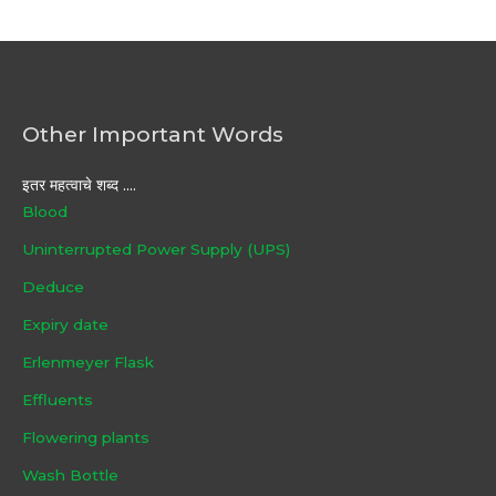
Other Important Words
इतर महत्वाचे शब्द ....
Blood
Uninterrupted Power Supply (UPS)
Deduce
Expiry date
Erlenmeyer Flask
Effluents
Flowering plants
Wash Bottle