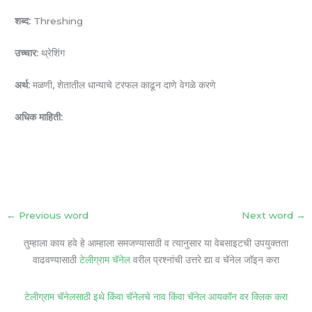
शब्द:
Threshing
उच्चार:
थ्रेशिंग
अर्थ:
मळणी, शेतातील धान्याचे टरफल काढून दाणे वेगळे करणे
अधिक माहिती:
←
Previous word
Next word
→
तुम्हाला काय हवे हे आम्हाला समजण्यासाठी व त्यानुसार या वेबसाइटची उपयुक्तता
वाढवण्यासाठी
टेलीग्राम चॅनेल
वरील प्रश्नांची उत्तरे द्या व चॅनेल जॉइन करा
टेलीग्राम चॅनेलसाठी इथे किंवा चॅनेलचे नाव किंवा चॅनेल आयकॉन वर क्लिक करा