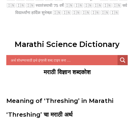
🇮🇳 🇮🇳 🇮🇳 स्वातंत्र्याची 75 वर्षे 🇮🇳 🇮🇳 🇮🇳 🇮🇳 🇮🇳 🇮🇳 सर्व
विद्यार्थ्यांना हार्दिक शुभेच्छा 🇮🇳 🇮🇳 🇮🇳 🇮🇳 🇮🇳 🇮🇳 🇮🇳
Marathi Science Dictionary
मराठी विज्ञान शब्दकोश
Meaning of ‘Threshing’ in Marathi
‘Threshing’ चा मराठी अर्थ