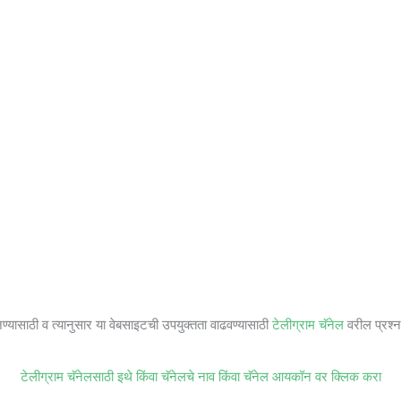
जण्यासाठी व त्यानुसार या वेबसाइटची उपयुक्तता वाढवण्यासाठी
टेलीग्राम चॅनेल
वरील प्रश्ना
टेलीग्राम चॅनेलसाठी इथे किंवा चॅनेलचे नाव किंवा चॅनेल आयकॉन वर क्लिक करा