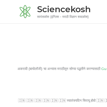
Skip
Sciencekosh
to
content
सायंसकोश (इंग्लिश - मराठी विज्ञान शब्दकोश)
अकरावी (बायोलॉजी) चा अभ्यास मराठीतून सोप्या पद्धतीने करण्यासाठी
Gu
🇮🇳 🇮🇳 🇮🇳 🇮🇳 🇮🇳 🇮🇳 स्वातंत्र्यदिन चिरायू होवो 🇮🇳 🇮