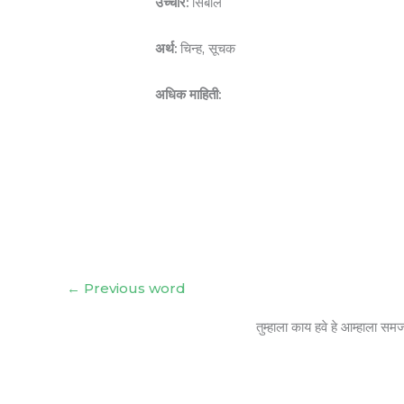
उच्चार:
सिंबॉल
अर्थ:
चिन्ह, सूचक
अधिक माहिती:
←
Previous word
तुम्हाला काय हवे हे आम्हाला सम