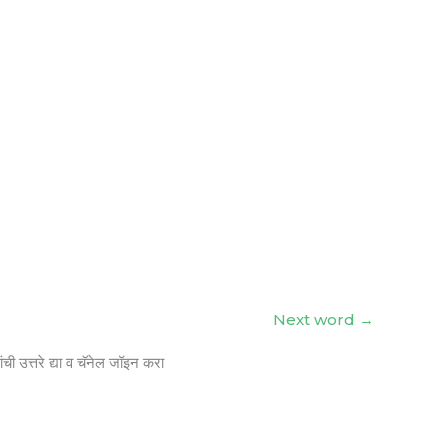
Next word
→
ंची उत्तरे द्या व चॅनेल जॉइन करा