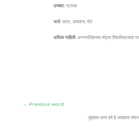
उच्चार:
स्टमक
अर्थ:
जठर, अमाशय, पोट
अधिक माहिती:
अन्ननलिकेच्या मोठ्या पिशवीसारख्या 
←
Previous word
तुम्हाला काय हवे हे आम्हाला सम