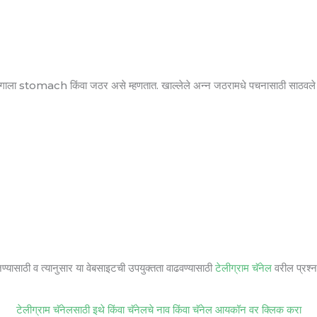
भागाला stomach किंवा जठर असे म्हणतात. खाल्लेले अन्न जठरामधे पचनासाठी साठवले 
जण्यासाठी व त्यानुसार या वेबसाइटची उपयुक्तता वाढवण्यासाठी
टेलीग्राम चॅनेल
वरील प्रश्ना
टेलीग्राम चॅनेलसाठी इथे किंवा चॅनेलचे नाव किंवा चॅनेल आयकॉन वर क्लिक करा