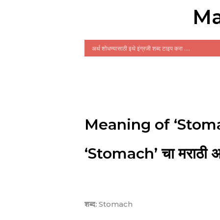
Ma
Meaning of ‘Stoma
‘Stomach’ चा मराठी अर
शब्द:
Stomach