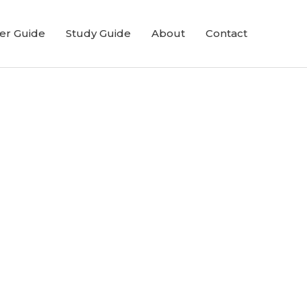
er Guide
Study Guide
About
Contact