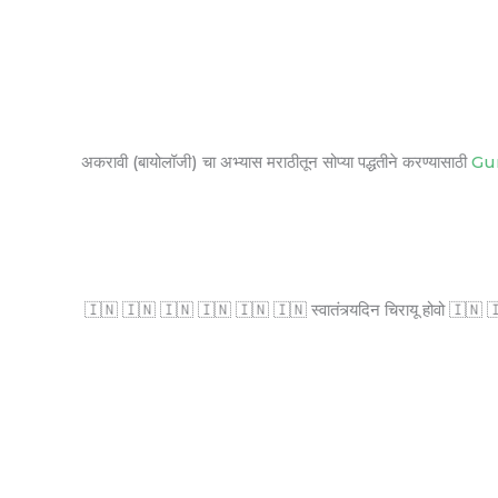
अकरावी (बायोलॉजी) चा अभ्यास मराठीतून सोप्या पद्धतीने करण्यासाठी
Gu
🇮🇳 🇮🇳 🇮🇳 🇮🇳 🇮🇳 🇮🇳 स्वातंत्र्यदिन चिरायू होवो 🇮🇳 🇮