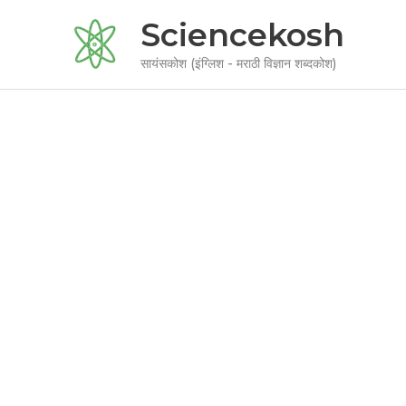
Skip
Sciencekosh
to
content
सायंसकोश (इंग्लिश - मराठी विज्ञान शब्दकोश)