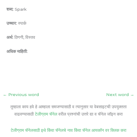
शब्द:
Spark
उच्चार:
स्पार्क
अर्थ:
ठिणगी, विस्तव
अधिक माहिती:
←
Previous word
Next word
→
तुम्हाला काय हवे हे आम्हाला समजण्यासाठी व त्यानुसार या वेबसाइटची उपयुक्तता
वाढवण्यासाठी
टेलीग्राम चॅनेल
वरील प्रश्नांची उत्तरे द्या व चॅनेल जॉइन करा
टेलीग्राम चॅनेलसाठी इथे किंवा चॅनेलचे नाव किंवा चॅनेल आयकॉन वर क्लिक करा