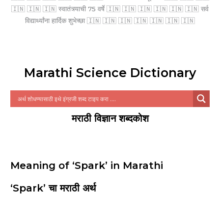
🇮🇳 🇮🇳 🇮🇳 स्वातंत्र्याची 75 वर्षे 🇮🇳 🇮🇳 🇮🇳 🇮🇳 🇮🇳 🇮🇳 सर्व
विद्यार्थ्यांना हार्दिक शुभेच्छा 🇮🇳 🇮🇳 🇮🇳 🇮🇳 🇮🇳 🇮🇳 🇮🇳
Marathi Science Dictionary
मराठी विज्ञान शब्दकोश
Meaning of ‘Spark’ in Marathi
‘Spark’ चा मराठी अर्थ