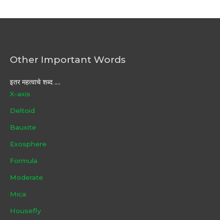
Other Important Words
इतर महत्वाचे शब्द ....
X-axis
Deltoid
Bauxite
Exosphere
Formula
Moderate
Mica
Housefly