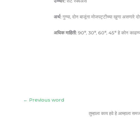
उच्चार:
सेट स्क्वेअर्स
अर्थ:
गुण्या, दोन बाजूंना मोजपट्टीच्या खुणा असणारे द
अधिक माहिती:
90°, 30°, 60°, 45° हे कोन काढण्यास
←
Previous word
तुम्हाला काय हवे हे आम्हाला सम