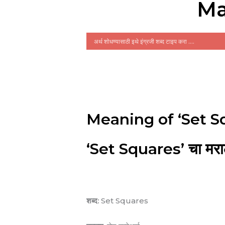
Ma
Meaning of ‘Set S
‘Set Squares’ चा मराठ
शब्द:
Set Squares