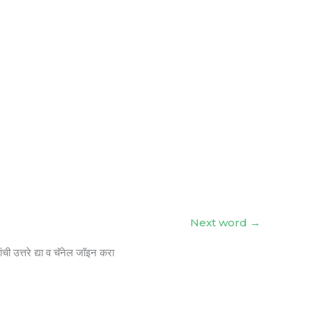
Next word
→
ंची उत्तरे द्या व चॅनेल जॉइन करा