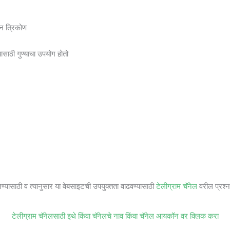
ोन त्रिकोण
ाठी गुण्याचा उपयोग होतो
जण्यासाठी व त्यानुसार या वेबसाइटची उपयुक्तता वाढवण्यासाठी
टेलीग्राम चॅनेल
वरील प्रश्ना
टेलीग्राम चॅनेलसाठी इथे किंवा चॅनेलचे नाव किंवा चॅनेल आयकॉन वर क्लिक करा