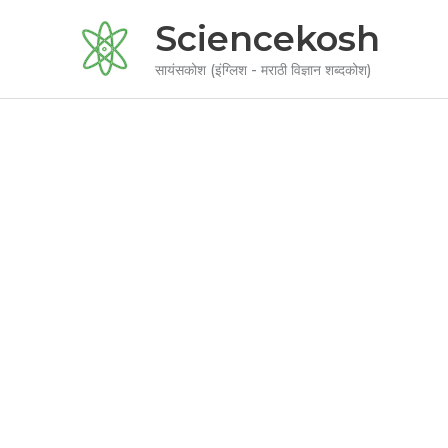
Skip
Sciencekosh
to
content
सायंसकोश (इंग्लिश - मराठी विज्ञान शब्दकोश)