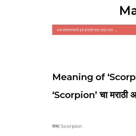
Ma
Meaning of ‘Scorp
‘Scorpion’ चा मराठी अर
शब्द:
Scorpion