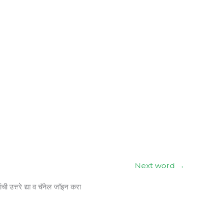
Next word
→
ंची उत्तरे द्या व चॅनेल जॉइन करा