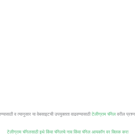
जण्यासाठी व त्यानुसार या वेबसाइटची उपयुक्तता वाढवण्यासाठी
टेलीग्राम चॅनेल
वरील प्रश्ना
टेलीग्राम चॅनेलसाठी इथे किंवा चॅनेलचे नाव किंवा चॅनेल आयकॉन वर क्लिक करा