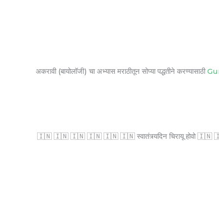
अकरावी (बायोलॉजी) चा अभ्यास मराठीतून सोप्या पद्धतीने करण्यासाठी
Gu
🇮🇳 🇮🇳 🇮🇳 🇮🇳 🇮🇳 🇮🇳 स्वातंत्र्यदिन चिरायू होवो 🇮🇳 🇮