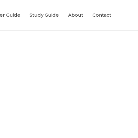
er Guide
Study Guide
About
Contact