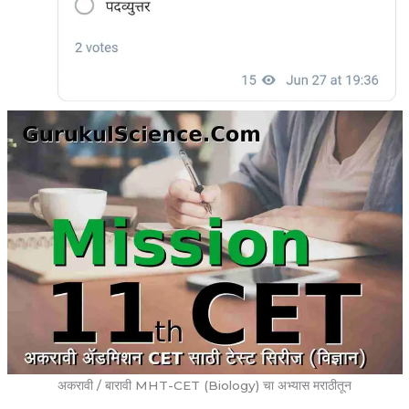
अकरावी / बारावी MHT-CET (Biology) चा अभ्यास मराठीतून