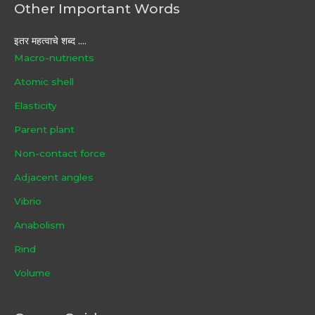
Other Important Words
इतर महत्वाचे शब्द ....
Macro-nutrients
Atomic shell
Elasticity
Parent plant
Non-contact force
Adjacent angles
Vibrio
Anabolism
Rind
Volume