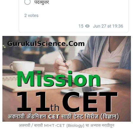
अकरावी / बारावी MHT-CET (Biology) चा अभ्यास मराठीतून