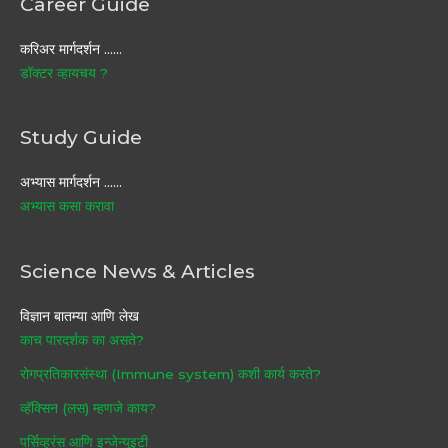
Career Guide
करिअर मार्गदर्शन ……
डॉक्टर व्हायचय ?
Study Guide
अभ्यास मार्गदर्शन ……
अभ्यास कसा करावा
Science News & Articles
विज्ञान बातम्या आणि लेख
काच पारदर्शक का असते?
रोगप्रतिकारसंस्था (Immune system) कशी कार्य करते?
व्हॅक्सिन (लस) म्हणजे काय?
पर्सिव्हरंस आणि इन्जेन्युइटी