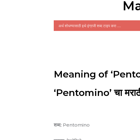
Ma
Meaning of ‘Pento
‘Pentomino’ चा मराठी
शब्द:
Pentomino