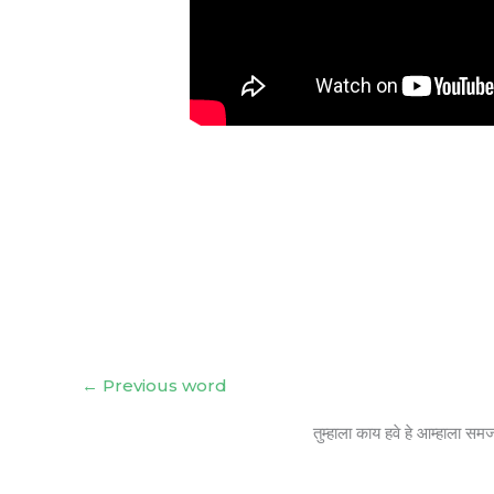
←
Previous word
तुम्हाला काय हवे हे आम्हाला सम