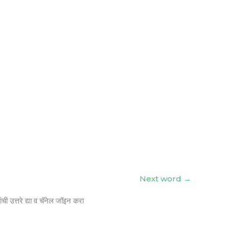
Next word
→
ंची उत्तरे द्या व चॅनेल जॉइन करा