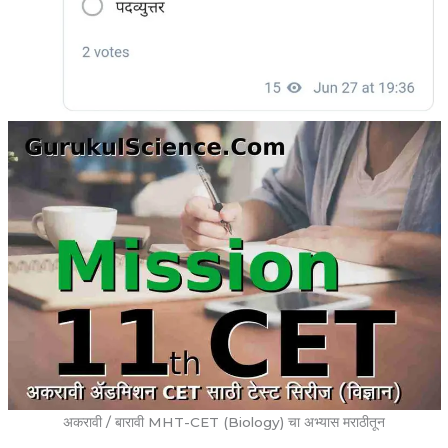
अकरावी / बारावी MHT-CET (Biology) चा अभ्यास मराठीतून