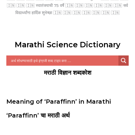
🇮🇳 🇮🇳 🇮🇳 स्वातंत्र्याची 75 वर्षे 🇮🇳 🇮🇳 🇮🇳 🇮🇳 🇮🇳 🇮🇳 सर्व
विद्यार्थ्यांना हार्दिक शुभेच्छा 🇮🇳 🇮🇳 🇮🇳 🇮🇳 🇮🇳 🇮🇳 🇮🇳
Marathi Science Dictionary
मराठी विज्ञान शब्दकोश
Meaning of ‘Paraffinn’ in Marathi
‘Paraffinn’ चा मराठी अर्थ