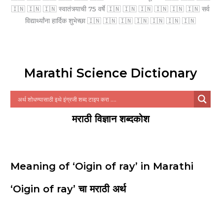
🇮🇳 🇮🇳 🇮🇳 स्वातंत्र्याची 75 वर्षे 🇮🇳 🇮🇳 🇮🇳 🇮🇳 🇮🇳 🇮🇳 सर्व
विद्यार्थ्यांना हार्दिक शुभेच्छा 🇮🇳 🇮🇳 🇮🇳 🇮🇳 🇮🇳 🇮🇳 🇮🇳
Marathi Science Dictionary
मराठी विज्ञान शब्दकोश
Meaning of ‘Oigin of ray’ in Marathi
‘Oigin of ray’ चा मराठी अर्थ