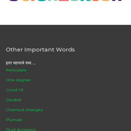
Other Important Words
इतर महत्वाचे शब्द ....
Reticulate
One degree
Covid-19
Decibel
Chemical changes
Plumule
Fluid dynamics