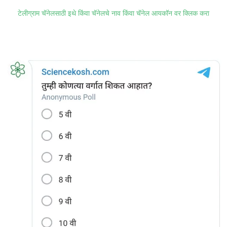
टेलीग्राम चॅनेलसाठी इथे किंवा चॅनेलचे नाव किंवा चॅनेल आयकॉन वर क्लिक करा