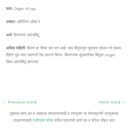
शब्द:
Oigin of ray
उच्चार:
ओरिजिन ऑफा रे
अर्थ:
किरणाचा आरंभबिंदू
अधिक माहिती:
किरण हा रेषेचा एक भाग आहे. एका बिंदूपासून सुरुवात होऊन तो एकाच
दिशेने पुढे जात राहणारी रेषा म्हणजे किरण. किरणाच्या सुरवातीच्या बिंदूला origin
किंवा आरंभबिंदू म्हणतात.
←
Previous word
Next word
→
तुम्हाला काय हवे हे आम्हाला समजण्यासाठी व त्यानुसार या वेबसाइटची उपयुक्तता
वाढवण्यासाठी
टेलीग्राम चॅनेल
वरील प्रश्नांची उत्तरे द्या व चॅनेल जॉइन करा