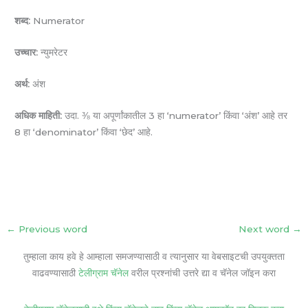
शब्द:
Numerator
उच्चार:
न्युमरेटर
अर्थ:
अंश
अधिक माहिती:
उदा. ⅜ या अपूर्णांकातील 3 हा ‘numerator’ किंवा ‘अंश’ आहे तर
8 हा ‘denominator’ किंवा ‘छेद’ आहे.
←
Previous word
Next word
→
तुम्हाला काय हवे हे आम्हाला समजण्यासाठी व त्यानुसार या वेबसाइटची उपयुक्तता
वाढवण्यासाठी
टेलीग्राम चॅनेल
वरील प्रश्नांची उत्तरे द्या व चॅनेल जॉइन करा