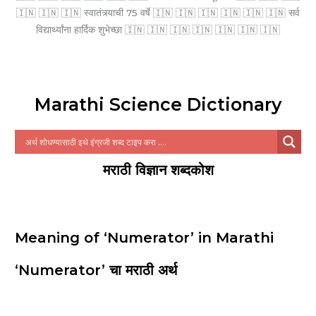
🇮🇳 🇮🇳 🇮🇳 स्वातंत्र्याची 75 वर्षे 🇮🇳 🇮🇳 🇮🇳 🇮🇳 🇮🇳 🇮🇳 सर्व
विद्यार्थ्यांना हार्दिक शुभेच्छा 🇮🇳 🇮🇳 🇮🇳 🇮🇳 🇮🇳 🇮🇳 🇮🇳
Marathi Science Dictionary
मराठी विज्ञान शब्दकोश
Meaning of ‘Numerator’ in Marathi
‘Numerator’ चा मराठी अर्थ