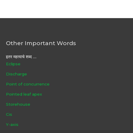
Other Important Words
इतर महत्वाचे शब्द ....
Eclipse
Discharge
Point of concurrence
Pointed leaf apex
Storehouse
Cis
Y-axis