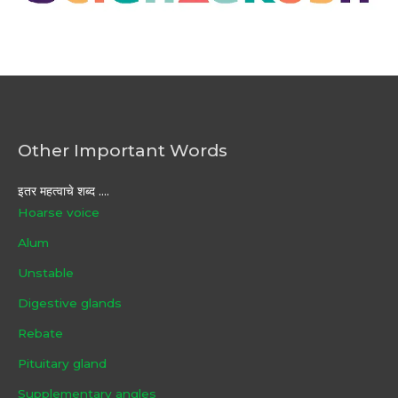
Other Important Words
इतर महत्वाचे शब्द ....
Hoarse voice
Alum
Unstable
Digestive glands
Rebate
Pituitary gland
Supplementary angles