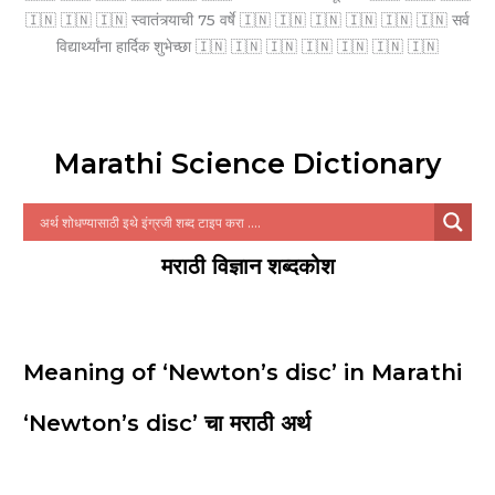
🇮🇳 🇮🇳 🇮🇳 स्वातंत्र्याची 75 वर्षे 🇮🇳 🇮🇳 🇮🇳 🇮🇳 🇮🇳 🇮🇳 सर्व
विद्यार्थ्यांना हार्दिक शुभेच्छा 🇮🇳 🇮🇳 🇮🇳 🇮🇳 🇮🇳 🇮🇳 🇮🇳
Marathi Science Dictionary
मराठी विज्ञान शब्दकोश
Meaning of ‘Newton’s disc’ in Marathi
‘Newton’s disc’ चा मराठी अर्थ