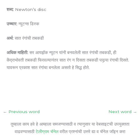
शब्द:
Newton’s disc
उच्चार:
न्युटन्स डिस्क
अर्थ:
सात रंगांची तबकडी
अधिक माहिती:
सर आयझॅक न्युटन यांनी बनवलेली सात रंगांची तबकडी, ही
केंद्राभोवती तबकडी फिरवल्यानंतर सात रंग न दिसता तबकडी पाढर्‍या रंगाची दिसते.
यावरून प्रकाश सात रंगांचा बनलेला असतो हे सिद्ध होते.
←
Previous word
Next word
→
तुम्हाला काय हवे हे आम्हाला समजण्यासाठी व त्यानुसार या वेबसाइटची उपयुक्तता
वाढवण्यासाठी
टेलीग्राम चॅनेल
वरील प्रश्नांची उत्तरे द्या व चॅनेल जॉइन करा