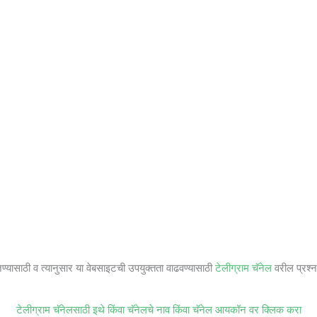
जण्यासाठी व त्यानुसार या वेबसाइटची उपयुक्तता वाढवण्यासाठी
टेलीग्राम चॅनेल
वरील प्रश्ना
टेलीग्राम चॅनेलसाठी इथे किंवा चॅनेलचे नाव किंवा चॅनेल आयकॉन वर क्लिक करा