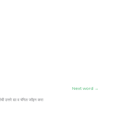
Next word
→
ंची उत्तरे द्या व चॅनेल जॉइन करा