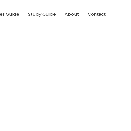
er Guide
Study Guide
About
Contact