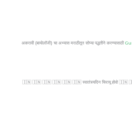
अकरावी (बायोलॉजी) चा अभ्यास मराठीतून सोप्या पद्धतीने करण्यासाठी
Gu
🇮🇳 🇮🇳 🇮🇳 🇮🇳 🇮🇳 🇮🇳 स्वातंत्र्यदिन चिरायू होवो 🇮🇳 🇮