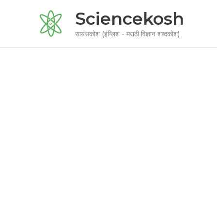
Skip
Sciencekosh
to
content
सायंसकोश (इंग्लिश - मराठी विज्ञान शब्दकोश)