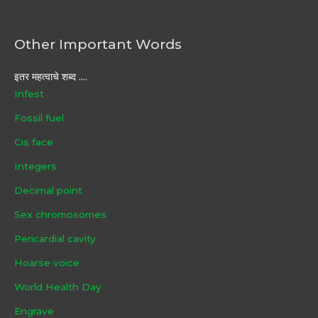
Other Important Words
इतर महत्वाचे शब्द ....
Infest
Fossil fuel
Cis face
Integers
Decimal point
Sex chromosomes
Pericardial cavity
Hoarse voice
World Health Day
Engrave