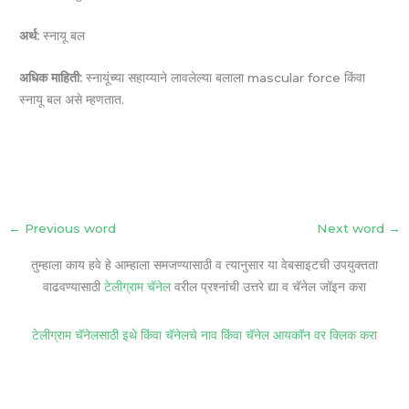
अर्थ:
स्नायू बल
अधिक माहिती:
स्नायूंच्या सहाय्याने लावलेल्या बलाला mascular force किंवा
स्नायू बल असे म्हणतात.
←
Previous word
Next word
→
तुम्हाला काय हवे हे आम्हाला समजण्यासाठी व त्यानुसार या वेबसाइटची उपयुक्तता
वाढवण्यासाठी
टेलीग्राम चॅनेल
वरील प्रश्नांची उत्तरे द्या व चॅनेल जॉइन करा
टेलीग्राम चॅनेलसाठी इथे किंवा चॅनेलचे नाव किंवा चॅनेल आयकॉन वर क्लिक करा