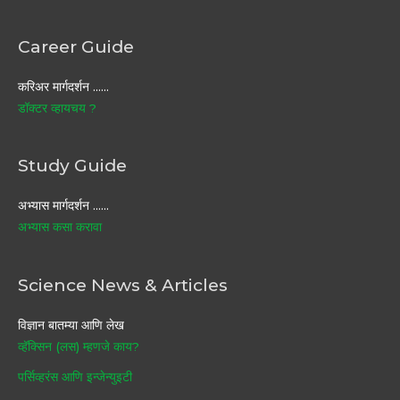
Career Guide
करिअर मार्गदर्शन ……
डॉक्टर व्हायचय ?
Study Guide
अभ्यास मार्गदर्शन ……
अभ्यास कसा करावा
Science News & Articles
विज्ञान बातम्या आणि लेख
व्हॅक्सिन (लस) म्हणजे काय?
पर्सिव्हरंस आणि इन्जेन्युइटी