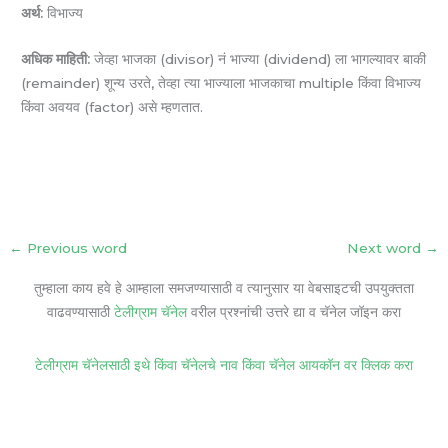
अर्थ:
विभाज्य
अधिक माहिती:
जेव्हा भाजका (divisor) नं भाज्या (dividend) ला भागल्यावर बाकी
(remainder) शून्य उरते, तेव्हा त्या भाज्याला भाजकाचा multiple किंवा विभाज्य
किंवा अवयव (factor) असे म्हणतात.
←
Previous word
Next word
→
तुम्हाला काय हवे हे आम्हाला समजण्यासाठी व त्यानुसार या वेबसाइटची उपयुक्तता
वाढवण्यासाठी
टेलीग्राम चॅनेल
वरील प्रश्नांची उत्तरे द्या व चॅनेल जॉइन करा
टेलीग्राम चॅनेलसाठी इथे किंवा चॅनेलचे नाव किंवा चॅनेल आयकॉन वर क्लिक करा