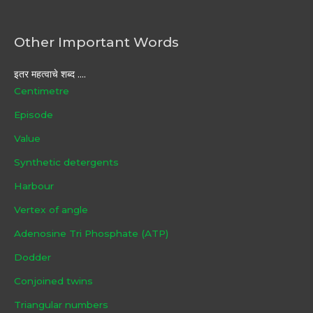
Other Important Words
इतर महत्वाचे शब्द ....
Centimetre
Episode
Value
Synthetic detergents
Harbour
Vertex of angle
Adenosine Tri Phosphate (ATP)
Dodder
Conjoined twins
Triangular numbers