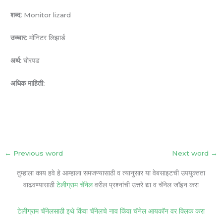
शब्द:
Monitor lizard
उच्चार:
मॉनिटर लिझार्ड
अर्थ:
घोरपड
अधिक माहिती:
←
Previous word
Next word
→
तुम्हाला काय हवे हे आम्हाला समजण्यासाठी व त्यानुसार या वेबसाइटची उपयुक्तता
वाढवण्यासाठी
टेलीग्राम चॅनेल
वरील प्रश्नांची उत्तरे द्या व चॅनेल जॉइन करा
टेलीग्राम चॅनेलसाठी इथे किंवा चॅनेलचे नाव किंवा चॅनेल आयकॉन वर क्लिक करा