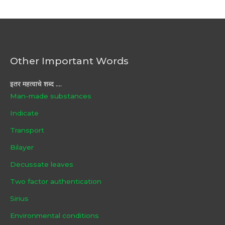
Other Important Words
इतर महत्वाचे शब्द ....
Man-made substances
Indicate
Transport
Bilayer
Decussate leaves
Two factor authentication
Sirius
Environmental conditions