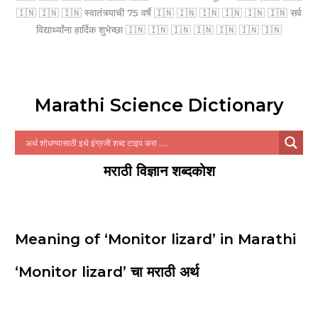
🇮🇳 🇮🇳 🇮🇳 स्वातंत्र्याची 75 वर्षे 🇮🇳 🇮🇳 🇮🇳 🇮🇳 🇮🇳 🇮🇳 सर्व
विद्यार्थ्यांना हार्दिक शुभेच्छा 🇮🇳 🇮🇳 🇮🇳 🇮🇳 🇮🇳 🇮🇳 🇮🇳
Marathi Science Dictionary
मराठी विज्ञान शब्दकोश
Meaning of ‘Monitor lizard’ in Marathi
‘Monitor lizard’ चा मराठी अर्थ