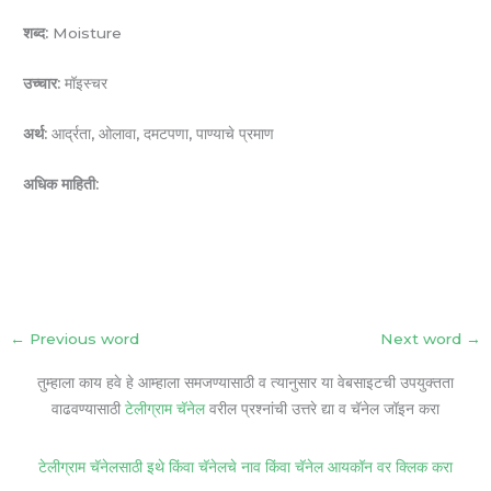
शब्द:
Moisture
उच्चार:
मॉइस्चर
अर्थ:
आर्द्रता, ओलावा, दमटपणा, पाण्याचे प्रमाण
अधिक माहिती:
←
Previous word
Next word
→
तुम्हाला काय हवे हे आम्हाला समजण्यासाठी व त्यानुसार या वेबसाइटची उपयुक्तता
वाढवण्यासाठी
टेलीग्राम चॅनेल
वरील प्रश्नांची उत्तरे द्या व चॅनेल जॉइन करा
टेलीग्राम चॅनेलसाठी इथे किंवा चॅनेलचे नाव किंवा चॅनेल आयकॉन वर क्लिक करा