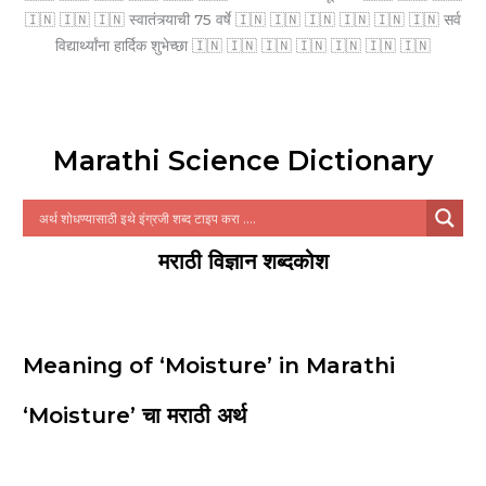
🇮🇳 🇮🇳 🇮🇳 स्वातंत्र्याची 75 वर्षे 🇮🇳 🇮🇳 🇮🇳 🇮🇳 🇮🇳 🇮🇳 सर्व
विद्यार्थ्यांना हार्दिक शुभेच्छा 🇮🇳 🇮🇳 🇮🇳 🇮🇳 🇮🇳 🇮🇳 🇮🇳
Marathi Science Dictionary
मराठी विज्ञान शब्दकोश
Meaning of ‘Moisture’ in Marathi
‘Moisture’ चा मराठी अर्थ