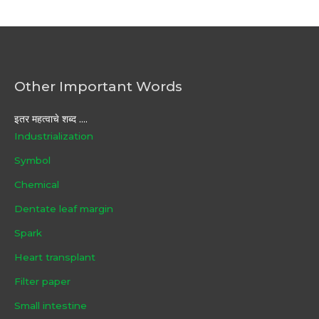
Other Important Words
इतर महत्वाचे शब्द ....
Industrialization
Symbol
Chemical
Dentate leaf margin
Spark
Heart transplant
Filter paper
Small intestine