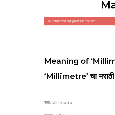
Ma
Meaning of ‘Millim
‘Millimetre’ चा मराठी 
शब्द:
Millimetre