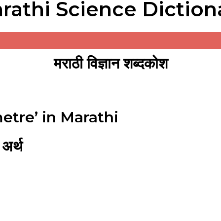
rathi Science Diction
मराठी विज्ञान शब्दकोश
etre’ in Marathi
अर्थ