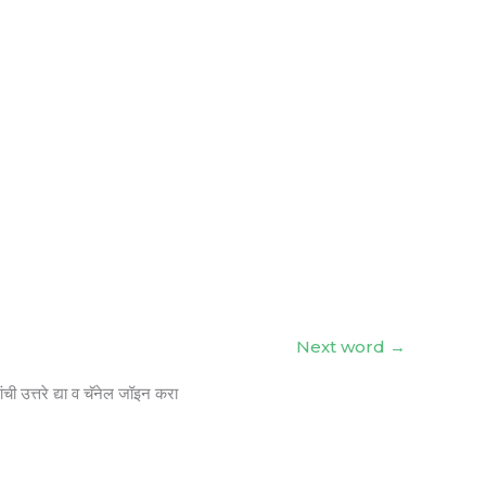
Next word
→
ंची उत्तरे द्या व चॅनेल जॉइन करा