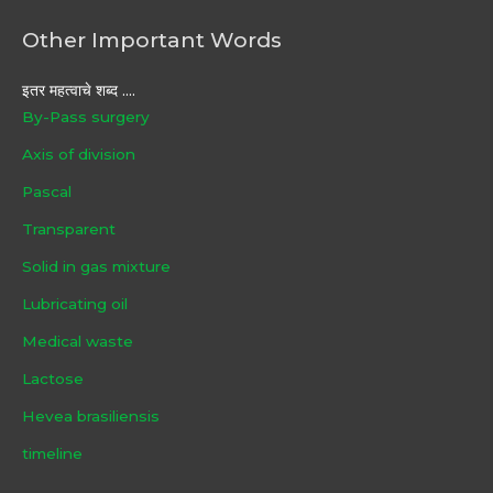
Other Important Words
इतर महत्वाचे शब्द ....
By-Pass surgery
Axis of division
Pascal
Transparent
Solid in gas mixture
Lubricating oil
Medical waste
Lactose
Hevea brasiliensis
timeline