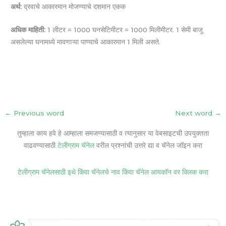
अर्थ:
द्रवाचे आकारमान मोजण्याचे दशमान एकक
अधिक माहिती:
1 लीटर = 1000 घनसेटिमीटर = 1000 मिलीमीटर. 1 सेमी बाजू
असलेल्‍या घनामध्ये मावणाऱ्या पाण्याचे आकारमान 1 मिली असते.
←
Previous word
Next word
→
तुम्हाला काय हवे हे आम्हाला समजण्यासाठी व त्यानुसार या वेबसाइटची उपयुक्तता
वाढवण्यासाठी
टेलीग्राम चॅनेल
वरील प्रश्नांची उत्तरे द्या व चॅनेल जॉइन करा
टेलीग्राम चॅनेलसाठी इथे किंवा चॅनेलचे नाव किंवा चॅनेल आयकॉन वर क्लिक करा