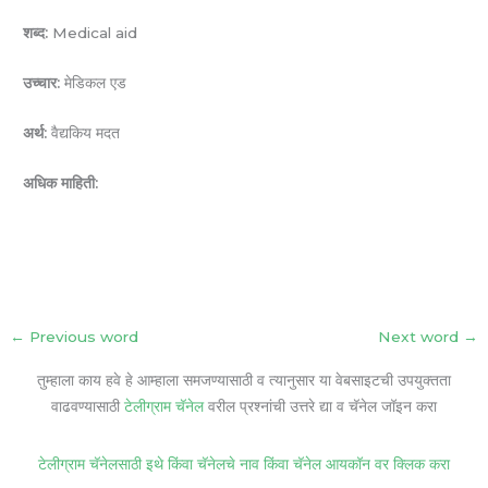
शब्द:
Medical aid
उच्चार:
मेडिकल एड
अर्थ:
वैद्यकिय मदत
अधिक माहिती:
←
Previous word
Next word
→
तुम्हाला काय हवे हे आम्हाला समजण्यासाठी व त्यानुसार या वेबसाइटची उपयुक्तता
वाढवण्यासाठी
टेलीग्राम चॅनेल
वरील प्रश्नांची उत्तरे द्या व चॅनेल जॉइन करा
टेलीग्राम चॅनेलसाठी इथे किंवा चॅनेलचे नाव किंवा चॅनेल आयकॉन वर क्लिक करा