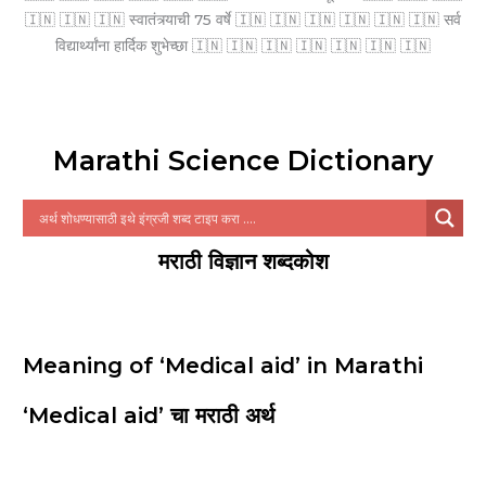
🇮🇳 🇮🇳 🇮🇳 स्वातंत्र्याची 75 वर्षे 🇮🇳 🇮🇳 🇮🇳 🇮🇳 🇮🇳 🇮🇳 सर्व
विद्यार्थ्यांना हार्दिक शुभेच्छा 🇮🇳 🇮🇳 🇮🇳 🇮🇳 🇮🇳 🇮🇳 🇮🇳
Marathi Science Dictionary
मराठी विज्ञान शब्दकोश
Meaning of ‘Medical aid’ in Marathi
‘Medical aid’ चा मराठी अर्थ