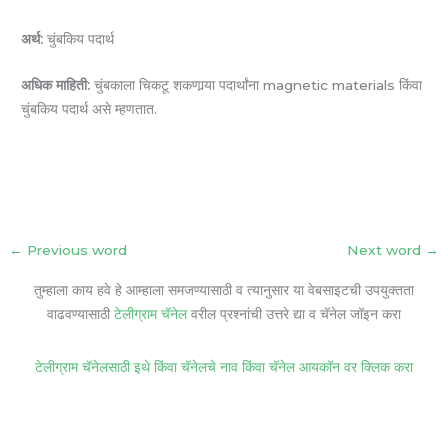
अर्थ:
चुंबकिय पदार्थ
अधिक माहिती:
चुंबकाला चिकटू शकणार्‍या पदार्थांना magnetic materials किंवा
चुंबकिय पदार्थ असे म्हणतात.
←
Previous word
Next word
→
तुम्हाला काय हवे हे आम्हाला समजण्यासाठी व त्यानुसार या वेबसाइटची उपयुक्तता
वाढवण्यासाठी
टेलीग्राम चॅनेल
वरील प्रश्नांची उत्तरे द्या व चॅनेल जॉइन करा
टेलीग्राम चॅनेलसाठी इथे किंवा चॅनेलचे नाव किंवा चॅनेल आयकॉन वर क्लिक करा