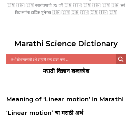
🇮🇳 🇮🇳 🇮🇳 स्वातंत्र्याची 75 वर्षे 🇮🇳 🇮🇳 🇮🇳 🇮🇳 🇮🇳 🇮🇳 सर्व
विद्यार्थ्यांना हार्दिक शुभेच्छा 🇮🇳 🇮🇳 🇮🇳 🇮🇳 🇮🇳 🇮🇳 🇮🇳
Marathi Science Dictionary
मराठी विज्ञान शब्दकोश
Meaning of ‘Linear motion’ in Marathi
‘Linear motion’ चा मराठी अर्थ