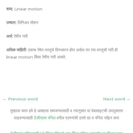
शब्द:
Linear motion
उच्चार:
लिनिअर मोशन
अर्थ:
रेषीय गती
अधिक माहिती:
एकाच रेषेत वस्तूचे विस्थापन होत असेल तर त्या वस्तूची गती ही
linear motion किंवा रेषीय गती असते.
←
Previous word
Next word
→
तुम्हाला काय हवे हे आम्हाला समजण्यासाठी व त्यानुसार या वेबसाइटची उपयुक्तता
वाढवण्यासाठी
टेलीग्राम चॅनेल
वरील प्रश्नांची उत्तरे द्या व चॅनेल जॉइन करा