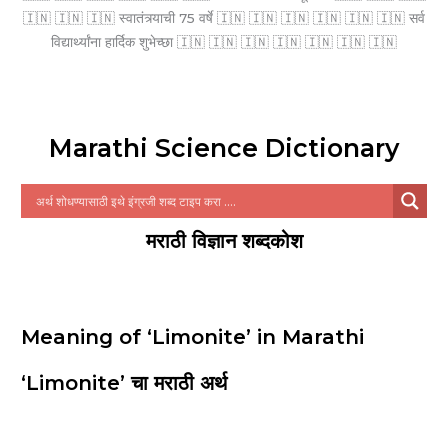
🇮🇳 🇮🇳 🇮🇳 स्वातंत्र्याची 75 वर्षे 🇮🇳 🇮🇳 🇮🇳 🇮🇳 🇮🇳 🇮🇳 सर्व
विद्यार्थ्यांना हार्दिक शुभेच्छा 🇮🇳 🇮🇳 🇮🇳 🇮🇳 🇮🇳 🇮🇳 🇮🇳
Marathi Science Dictionary
मराठी विज्ञान शब्दकोश
Meaning of ‘Limonite’ in Marathi
‘Limonite’ चा मराठी अर्थ