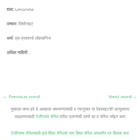
शब्द:
Limonite
उच्चार:
लिमोनाइट
अर्थ:
एक प्रकारचे लोहखनिज
अधिक माहिती:
←
Previous word
Next word
→
तुम्हाला काय हवे हे आम्हाला समजण्यासाठी व त्यानुसार या वेबसाइटची उपयुक्तता
वाढवण्यासाठी
टेलीग्राम चॅनेल
वरील प्रश्नांची उत्तरे द्या व चॅनेल जॉइन करा
टेलीग्राम चॅनेलसाठी इथे किंवा चॅनेलचे नाव किंवा चॅनेल आयकॉन वर क्लिक करा