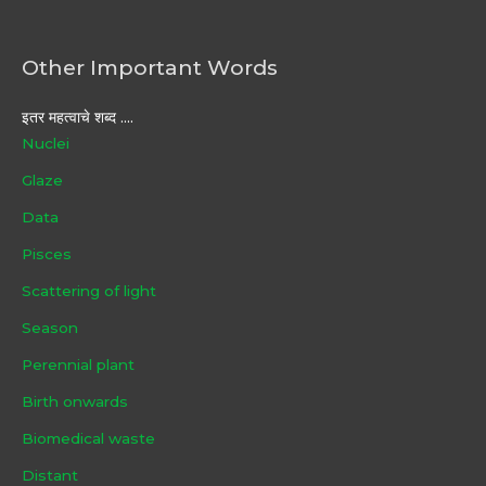
Other Important Words
इतर महत्वाचे शब्द ....
Nuclei
Glaze
Data
Pisces
Scattering of light
Season
Perennial plant
Birth onwards
Biomedical waste
Distant