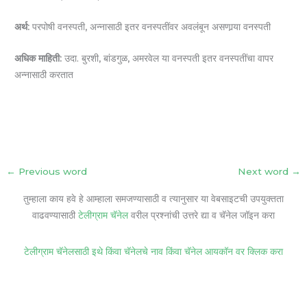
अर्थ:
परपोषी वनस्पती, अन्नासाठी इतर वनस्पतींवर अवलंबून असणार्‍या वनस्पती
अधिक माहिती:
उदा. बुरशी, बांडगुळ, अमरवेल या वनस्पती इतर वनस्पतींचा वापर
अन्नासाठी करतात
←
Previous word
Next word
→
तुम्हाला काय हवे हे आम्हाला समजण्यासाठी व त्यानुसार या वेबसाइटची उपयुक्तता
वाढवण्यासाठी
टेलीग्राम चॅनेल
वरील प्रश्नांची उत्तरे द्या व चॅनेल जॉइन करा
टेलीग्राम चॅनेलसाठी इथे किंवा चॅनेलचे नाव किंवा चॅनेल आयकॉन वर क्लिक करा