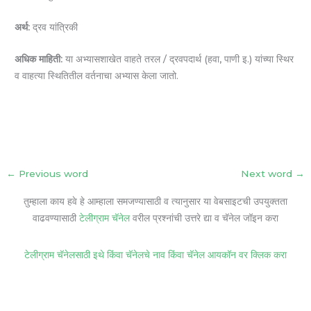
अर्थ:
द्रव यांत्रिकी
अधिक माहिती:
या अभ्यासशाखेत वाहते तरल / द्रवपदार्थ (हवा, पाणी इ.) यांच्या स्थिर
व वाहत्या स्थितितील वर्तनाचा अभ्यास केला जातो.
←
Previous word
Next word
→
तुम्हाला काय हवे हे आम्हाला समजण्यासाठी व त्यानुसार या वेबसाइटची उपयुक्तता
वाढवण्यासाठी
टेलीग्राम चॅनेल
वरील प्रश्नांची उत्तरे द्या व चॅनेल जॉइन करा
टेलीग्राम चॅनेलसाठी इथे किंवा चॅनेलचे नाव किंवा चॅनेल आयकॉन वर क्लिक करा