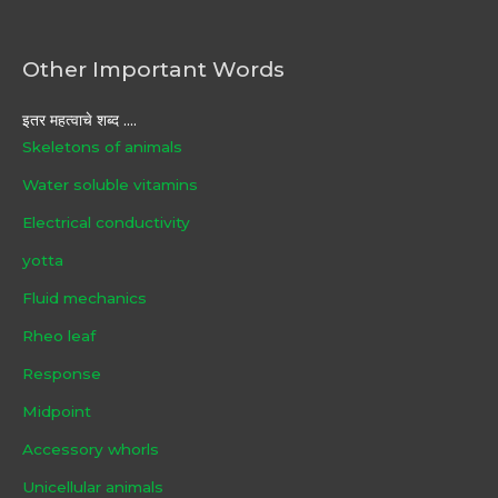
Other Important Words
इतर महत्वाचे शब्द ....
Skeletons of animals
Water soluble vitamins
Electrical conductivity
yotta
Fluid mechanics
Rheo leaf
Response
Midpoint
Accessory whorls
Unicellular animals