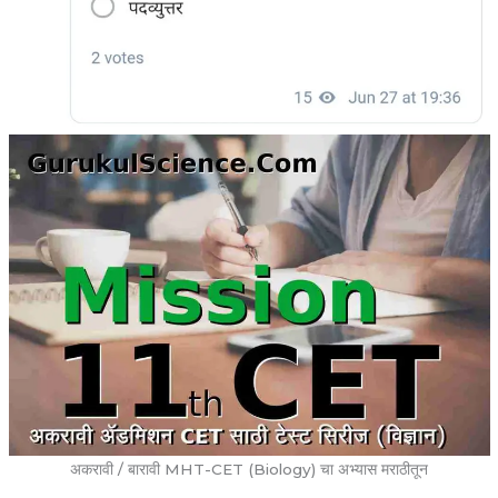
अकरावी / बारावी MHT-CET (Biology) चा अभ्यास मराठीतून