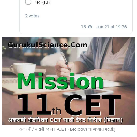
अकरावी / बारावी MHT-CET (Biology) चा अभ्यास मराठीतून