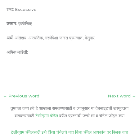
शब्द:
Excessive
उच्चार:
एक्सेसिव्ह
अर्थ:
अतिशय, आत्यंतिक, गरजेपेक्षा जास्त प्रमाणात, बेसुमार
अधिक माहिती:
←
Previous word
Next word
→
तुम्हाला काय हवे हे आम्हाला समजण्यासाठी व त्यानुसार या वेबसाइटची उपयुक्तता
वाढवण्यासाठी
टेलीग्राम चॅनेल
वरील प्रश्नांची उत्तरे द्या व चॅनेल जॉइन करा
टेलीग्राम चॅनेलसाठी इथे किंवा चॅनेलचे नाव किंवा चॅनेल आयकॉन वर क्लिक करा