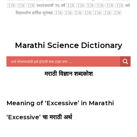
🇮🇳 🇮🇳 🇮🇳 स्वातंत्र्याची 75 वर्षे 🇮🇳 🇮🇳 🇮🇳 🇮🇳 🇮🇳 🇮🇳 सर्व
विद्यार्थ्यांना हार्दिक शुभेच्छा 🇮🇳 🇮🇳 🇮🇳 🇮🇳 🇮🇳 🇮🇳 🇮🇳
Marathi Science Dictionary
मराठी विज्ञान शब्दकोश
Meaning of ‘Excessive’ in Marathi
‘Excessive’ चा मराठी अर्थ