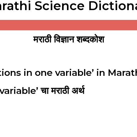
rathi Science Diction
मराठी विज्ञान शब्दकोश
ons in one variable’ in Marat
riable’ चा मराठी अर्थ