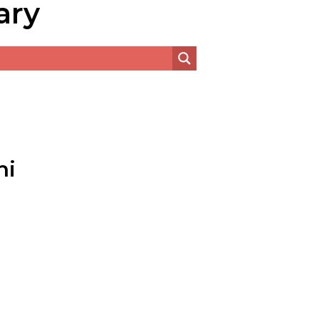
ary
hi