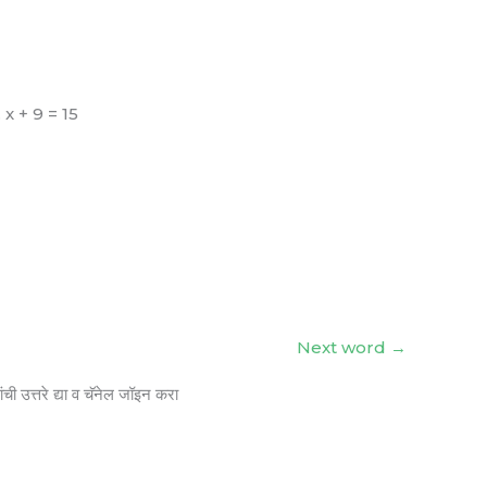
. x + 9 = 15
Next word
→
ंची उत्तरे द्या व चॅनेल जॉइन करा