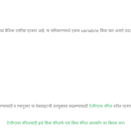
बैजिक राशींचा प्रकार आहे. या समिकरणामधे एकच variable किंवा चल असते उदा
जण्यासाठी व त्यानुसार या वेबसाइटची उपयुक्तता वाढवण्यासाठी
टेलीग्राम चॅनेल
वरील प्रश्ना
टेलीग्राम चॅनेलसाठी इथे किंवा चॅनेलचे नाव किंवा चॅनेल आयकॉन वर क्लिक करा