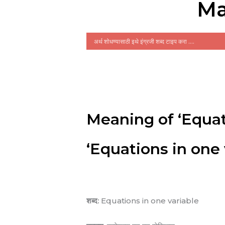
Ma
Meaning of ‘Equati
‘Equations in one va
शब्द:
Equations in one variable