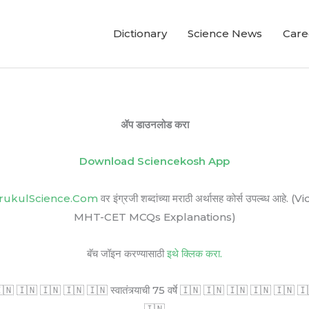
Dictionary
Science News
Care
ॲप डाउनलोड करा
Download Sciencekosh App
rukulScience.Com
वर इंग्रजी शब्दांच्या मराठी अर्थासह कोर्स उपल्ब
MHT-CET MCQs Explanations)
बॅच जॉइन करण्यासाठी
इथे क्लिक करा.
🇳 🇮🇳 🇮🇳 🇮🇳 🇮🇳 स्वातंत्र्याची 75 वर्षे 🇮🇳 🇮🇳 🇮🇳 🇮🇳 🇮🇳 🇮🇳 सर
🇮🇳