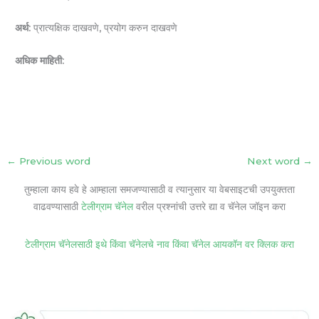
अर्थ:
प्रात्यक्षिक दाखवणे, प्रयोग करुन दाखवणे
अधिक माहिती:
←
Previous word
Next word
→
तुम्हाला काय हवे हे आम्हाला समजण्यासाठी व त्यानुसार या वेबसाइटची उपयुक्तता
वाढवण्यासाठी
टेलीग्राम चॅनेल
वरील प्रश्नांची उत्तरे द्या व चॅनेल जॉइन करा
टेलीग्राम चॅनेलसाठी इथे किंवा चॅनेलचे नाव किंवा चॅनेल आयकॉन वर क्लिक करा