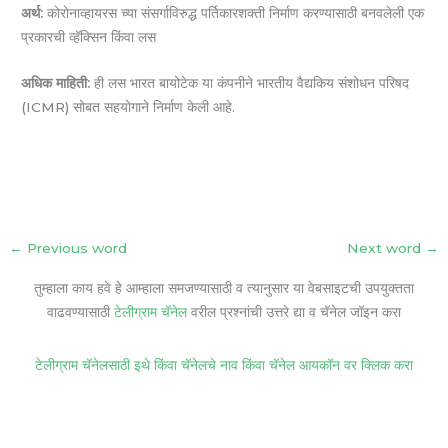
अर्थ:
कोरोनाव्हायरस च्या संसर्गाविरुद्ध पर्तिकारशक्ती निर्माण करण्यासाठी बनवलेली एक
प्रकारची व्हॅक्सिन किंवा लस
अधिक माहिती:
ही लस भारत बायोटेक या कंपनीने भारतीय वैद्यकिय संशोधन परिषद
(ICMR) सोबत सहयोगाने निर्माण केली आहे.
←
Previous word
Next word
→
तुम्हाला काय हवे हे आम्हाला समजण्यासाठी व त्यानुसार या वेबसाइटची उपयुक्तता
वाढवण्यासाठी
टेलीग्राम चॅनेल
वरील प्रश्नांची उत्तरे द्या व चॅनेल जॉइन करा
टेलीग्राम चॅनेलसाठी इथे किंवा चॅनेलचे नाव किंवा चॅनेल आयकॉन वर क्लिक करा