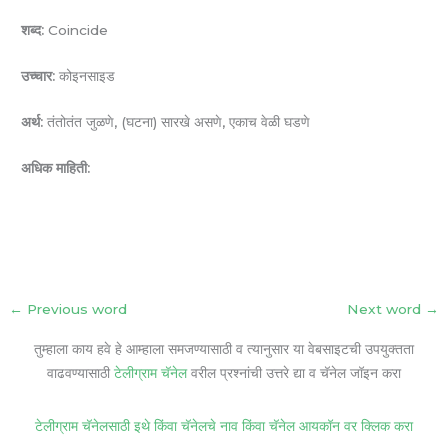
शब्द:
Coincide
उच्चार:
कोइनसाइड
अर्थ:
तंतोतंत जुळणे, (घटना) सारखे असणे, एकाच वेळी घडणे
अधिक माहिती:
←
Previous word
Next word
→
तुम्हाला काय हवे हे आम्हाला समजण्यासाठी व त्यानुसार या वेबसाइटची उपयुक्तता
वाढवण्यासाठी
टेलीग्राम चॅनेल
वरील प्रश्नांची उत्तरे द्या व चॅनेल जॉइन करा
टेलीग्राम चॅनेलसाठी इथे किंवा चॅनेलचे नाव किंवा चॅनेल आयकॉन वर क्लिक करा