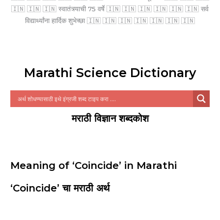
🇮🇳 🇮🇳 🇮🇳 स्वातंत्र्याची 75 वर्षे 🇮🇳 🇮🇳 🇮🇳 🇮🇳 🇮🇳 🇮🇳 सर्व
विद्यार्थ्यांना हार्दिक शुभेच्छा 🇮🇳 🇮🇳 🇮🇳 🇮🇳 🇮🇳 🇮🇳 🇮🇳
Marathi Science Dictionary
मराठी विज्ञान शब्दकोश
Meaning of ‘Coincide’ in Marathi
‘Coincide’ चा मराठी अर्थ