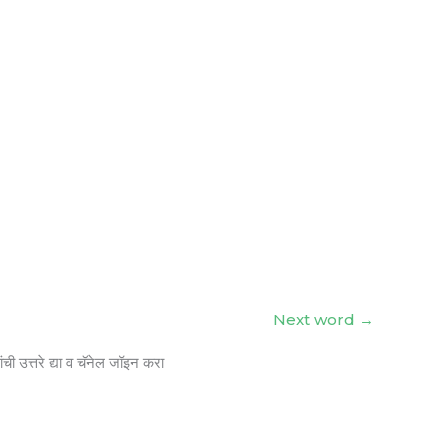
Next word
→
ंची उत्तरे द्या व चॅनेल जॉइन करा