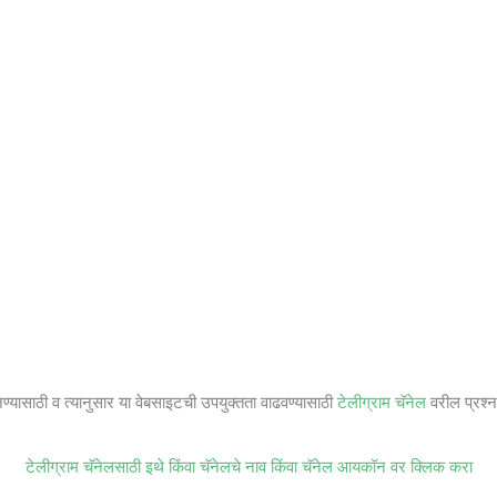
जण्यासाठी व त्यानुसार या वेबसाइटची उपयुक्तता वाढवण्यासाठी
टेलीग्राम चॅनेल
वरील प्रश्ना
टेलीग्राम चॅनेलसाठी इथे किंवा चॅनेलचे नाव किंवा चॅनेल आयकॉन वर क्लिक करा