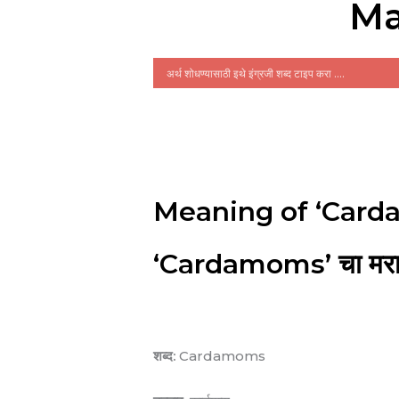
Ma
Meaning of ‘Card
‘Cardamoms’ चा मराठ
शब्द:
Cardamoms