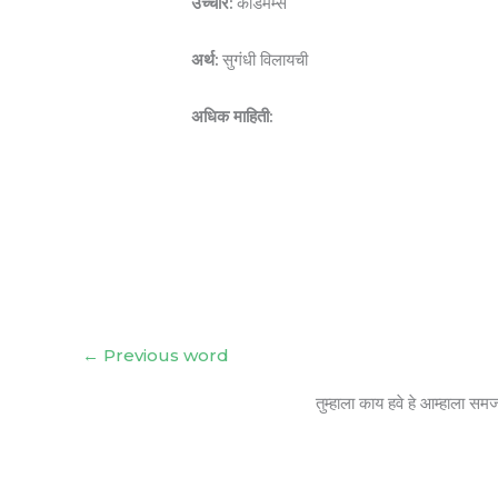
उच्चार:
कार्डमम्स
अर्थ:
सुगंधी विलायची
अधिक माहिती:
←
Previous word
तुम्हाला काय हवे हे आम्हाला सम