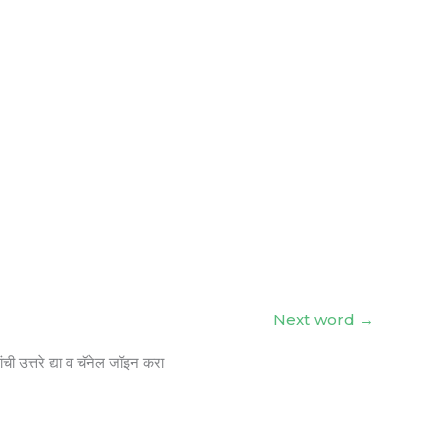
Next word
→
ंची उत्तरे द्या व चॅनेल जॉइन करा