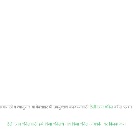
जण्यासाठी व त्यानुसार या वेबसाइटची उपयुक्तता वाढवण्यासाठी
टेलीग्राम चॅनेल
वरील प्रश्ना
टेलीग्राम चॅनेलसाठी इथे किंवा चॅनेलचे नाव किंवा चॅनेल आयकॉन वर क्लिक करा