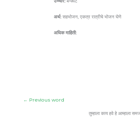
उच्चार:
बॅन्क्वेट
अर्थ:
सहभोजन, एकत्र रात्रीचे भोजन घेणे
अधिक माहिती:
←
Previous word
तुम्हाला काय हवे हे आम्हाला सम