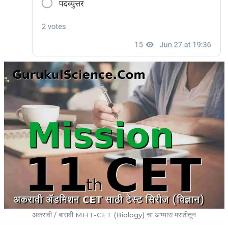
अकरावी / बारावी MHT-CET (Biology) चा अभ्यास मराठीतून