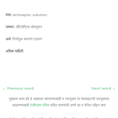
शब्द:
Antiseptic solution
उच्चार:
ॲंटिसेप्टिक सोल्युशन
अर्थ:
निर्जंतुक करणारे द्रावण
अधिक माहिती:
←
Previous word
Next word
→
तुम्हाला काय हवे हे आम्हाला समजण्यासाठी व त्यानुसार या वेबसाइटची उपयुक्तता
वाढवण्यासाठी
टेलीग्राम चॅनेल
वरील प्रश्नांची उत्तरे द्या व चॅनेल जॉइन करा